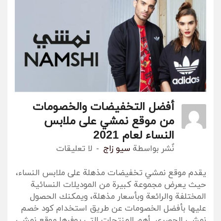
أفضل التخفيضات والخصومات
من موقع نمشي على ملابس
النساء لعام 2021
نٌشر بواسطة
سيو زاج
لا تعليقات
يقدم موقع نمشي تخفيضات مذهلة على ملابس النساء،
حيث يعرض مجموعة كبيرة من الموديلات النسائية
المختلفة والرائعة وبأسعار مذهلة، ويمكنك الحصول
عليها بأفضل الخصومات عن طريق استخدام كود خصم
نمشي الحصري. أهم المنتجات التي يوفرها موقع نمشي