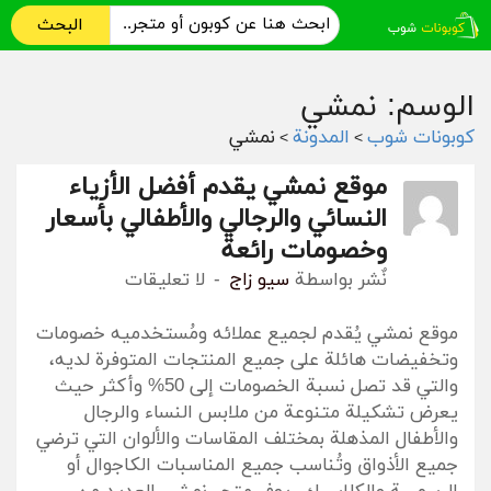
البحث
الوسم: نمشي
كوبونات شوب
المدونة
نمشي
>
>
موقع نمشي يقدم أفضل الأزياء
النسائي والرجالي والأطفالي بأسعار
وخصومات رائعة
نٌشر بواسطة
سيو زاج
لا تعليقات
موقع نمشي يُقدم لجميع عملائه ومُستخدميه خصومات
وتخفيضات هائلة على جميع المنتجات المتوفرة لديه،
والتي قد تصل نسبة الخصومات إلى 50% وأكثر حيث
يعرض تشكيلة متنوعة من ملابس النساء والرجال
والأطفال المذهلة بمختلف المقاسات والألوان التي ترضي
جميع الأذواق وتُناسب جميع المناسبات الكاجوال أو