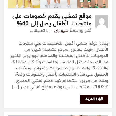
موقع نمشي يقدم خصومات على
منتجات الأطفال يصل إلى 40%
نٌشر بواسطة
سيو زاج
لا تعليقات
يقدم موقع نمشي أفضل التخفيضات علي منتجات
الأطفال، حيث يعرض الموقع تشكيلة كبيرة من
الموديلات للأطفال المختلفة والمذهلة، فهو يوفر الكثير
من المنتجات مثل الملابس بمقاسات وأشكال مختلفة،
والأحذية، والشنط، والإكسسوارات وغيرهم، ويمكنك
الحصول على هذه المنتجات بأسعار وخصومات رائعة،
وذلك عن طريق إستخدام كود خصم نمشي الحصري
“DD29“. المنتجات التي يوفرها موقع نمشي يوفر […]
قراءة المزيد