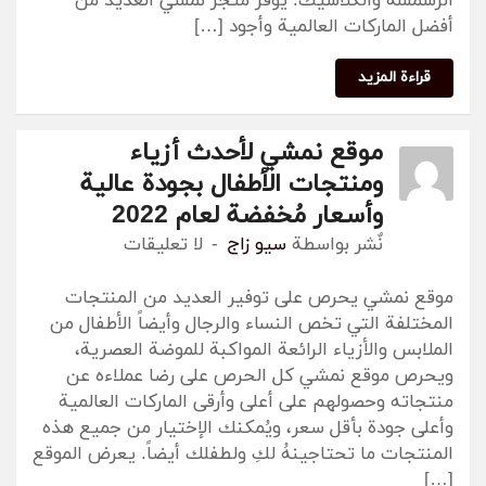
الرسمسة والكلاسيك. يوفر متجر نمشي العديد من
أفضل الماركات العالمية وأجود […]
قراءة المزيد
موقع نمشي لأحدث أزياء
ومنتجات الأطفال بجودة عالية
وأسعار مُخفضة لعام 2022
نٌشر بواسطة
سيو زاج
لا تعليقات
موقع نمشي يحرص على توفير العديد من المنتجات
المختلفة التي تخص النساء والرجال وأيضاً الأطفال من
الملابس والأزياء الرائعة المواكبة للموضة العصرية،
ويحرص موقع نمشي كل الحرص على رضا عملاءه عن
منتجاته وحصولهم على أعلى وأرقى الماركات العالمية
وأعلى جودة بأقل سعر، ويُمكنك الإختيار من جميع هذه
المنتجات ما تحتاجينهُ لكِ ولطفلك أيضاً. يعرض الموقع
[…]