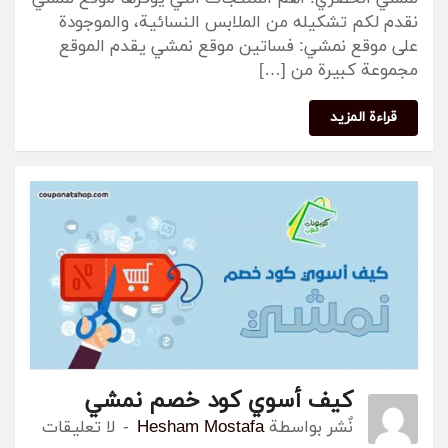
نقدم لكم تشكيله من الملابس النسائية، والموجودة
على موقع نمشي: فساتين موقع نمشي يقدم الموقع
مجموعة كبيرة من […]
قراءة المزيد
كيف أسوي كود خصم نمشي
نٌشر بواسطة
Hesham Mostafa
لا تعليقات