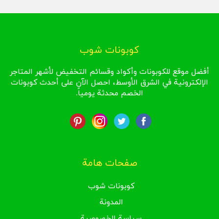
كوبونات شوب
أفضل موقع للكوبونات وأكواد وقسائم التخفيض لأشهر المتاجر
الإلكترونية في الشرق الأوسط، احصل الآن على أحدث كوبونات
الخصم محدثة يومياً.
صفحات هامة
كوبونات شوب
المدونة
سياسة الخصوصية