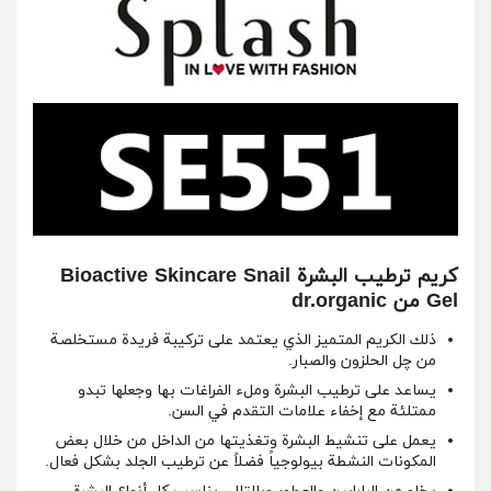
كريم ترطيب البشرة Bioactive Skincare Snail
Gel من dr.organic
ذلك الكريم المتميز الذي يعتمد على تركيبة فريدة مستخلصة
من چل الحلزون والصبار.
يساعد على ترطيب البشرة وملء الفراغات بها وجعلها تبدو
ممتلئة مع إخفاء علامات التقدم في السن.
يعمل على تنشيط البشرة وتغذيتها من الداخل من خلال بعض
المكونات النشطة بيولوجياً فضلاً عن ترطيب الجلد بشكل فعال.