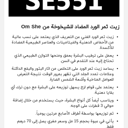
زيت ثمر الورد المضاد للشيخوخة من Om She
زيت ثمر الورد الغني عن التعريف الذي يعتمد على نسب عالية
من الأحماض الدهنية والفيتامينات والعناصر الطبيعية المضادة
للأكسدة.
يعمل على ترطيب البشرة بعمق ومنحها التوازن الطبيعي الذي
تحتاج إليه عند التقدم في السن.
يساعد زيت ثمر الورد على التخلص من اثار البثور والبقع الداكنة
وعلامات تمدد الجلد التي تظهر بمرور الوقت نتيجة التعرض
للعوامل المناخية وأشعة الشمس الضارة.
يعتمد على قوام لزج يسهل توزيعه على البشرة مع دون ترك أي
بقايا دهنية.
ويناسب أيضاً كل أنواع البشرة، حيث يستخدم من خلال إضافة
حوالي 3 قطرات على الوجه.
ثم توزيعها بواسطة أطراف الأصابع مرتين يومياً.
يأتي في عبوة بحجم 15 مل وسعر مغري يصل إلى 70 درهم
فقط.