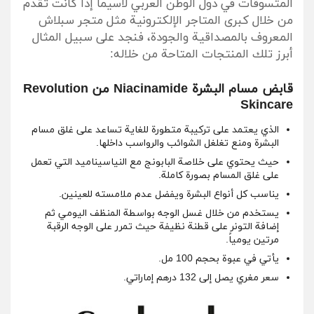
المتسوقات في دول الوطن العربي لاسيما إذا كانت تقدم
من خلال كبرى المتاجر الإلكترونية مثل متجر سبلاش
المعروف بالمصداقية والجودة، فنجد على سبيل المثال
أبرز تلك المنتجات المتاحة من خلاله:
قابض مسام البشرة Niacinamide من Revolution
Skincare
الذي يعتمد على تركيبة متطورة للغاية تساعد على غلق مسام
البشرة ومنع تغلغل الشوائب والرواسب داخلها.
حيث يحتوي على خلاصة البابونج مع النياسيناميد التي تعمل
على غلق المسام بصورة كاملة.
يناسب كل أنواع البشرة ويفضل عدم ملامسته للعينين.
يستخدم من خلال غسل الوجه بواسطة المنظف اليومي ثم
إضافة التونر على قطنة نظيفة حيث تمرر على الوجه الرقبة
مرتين يومياً.
يأتي في عبوة بحجم 100 مل.
سعر مغري يصل إلى 132 درهم إماراتي.