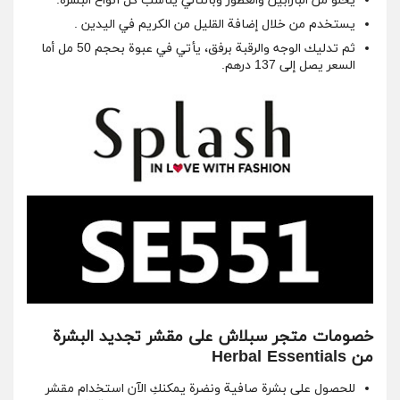
يخلو من البارابين والعطور وبالتالي يناسب كل أنواع البشرة.
يستخدم من خلال إضافة القليل من الكريم في اليدين .
ثم تدليك الوجه والرقبة برفق، يأتي في عبوة بحجم 50 مل أما
السعر يصل إلى 137 درهم.
خصومات متجر سبلاش على مقشر تجديد البشرة
من Herbal Essentials
للحصول على بشرة صافية ونضرة يمكنكِ الآن استخدام مقشر