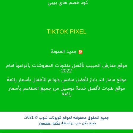
كود خصم هاي بيبي
TIKTOK PIXEL
جديد المدونة
موقع مفارش الحبيب لأفضل منتجات المفروشات بأنواعها لعام
2022
موقع ماماز اند باباز لأفضل ملابس ولوازم الأطفال بأسعار رائعة
موقع طلبات لأفضل خدمة توصيل من جميع المطاعم بأسعار
رائعة
جميع الحقوق محفوظة لموقع كوبونات شوب © 2021.
صنع بكل حب بواسطة
دكتور محسن
.