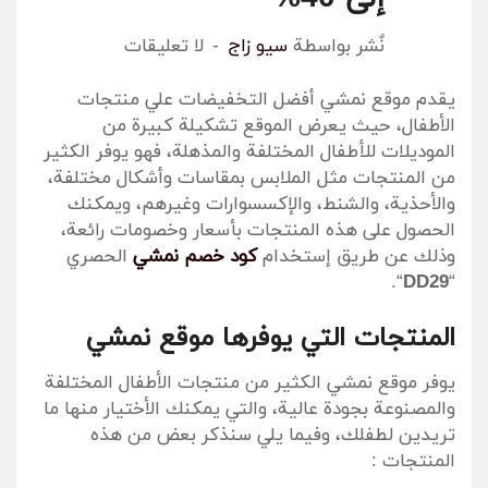
نٌشر بواسطة
سيو زاج
لا تعليقات
يقدم موقع نمشي أفضل التخفيضات علي منتجات
الأطفال، حيث يعرض الموقع تشكيلة كبيرة من
الموديلات للأطفال المختلفة والمذهلة، فهو يوفر الكثير
من المنتجات مثل الملابس بمقاسات وأشكال مختلفة،
والأحذية، والشنط، والإكسسوارات وغيرهم، ويمكنك
الحصول على هذه المنتجات بأسعار وخصومات رائعة،
وذلك عن طريق إستخدام
كود خصم نمشي
الحصري
“.
DD29
“
المنتجات التي يوفرها موقع نمشي
يوفر موقع نمشي الكثير من منتجات الأطفال المختلفة
والمصنوعة بجودة عالية، والتي يمكنك الأختيار منها ما
تريدين لطفلك، وفيما يلي سنذكر بعض من هذه
المنتجات :