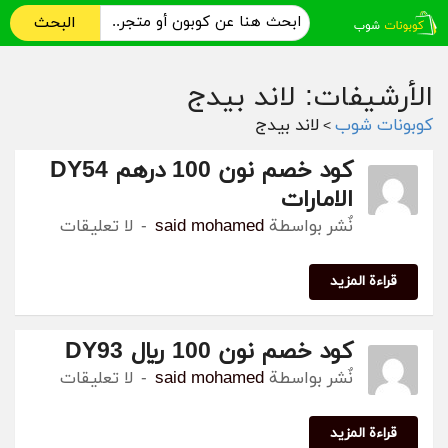
البحث
الأرشيفات: لاند بيدج
كوبونات شوب
لاند بيدج
>
كود خصم نون 100 درهم DY54
الامارات
نٌشر بواسطة
said mohamed
لا تعليقات
قراءة المزيد
كود خصم نون 100 ريال DY93
نٌشر بواسطة
said mohamed
لا تعليقات
قراءة المزيد