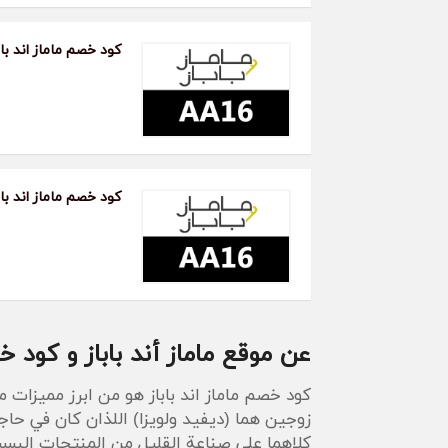
كود خصم ماماز اند باباز 
كود خصم ماماز اند باب
عن موقع ماماز أند باباز و كود خص
كود خصم ماماز اند باباز هو من ابرز مميزات مت
زوجين هما (ديفيد ولويزا) اللذان كان في حاج
كلاهما على صناعة القليل من المنتجات البسيط