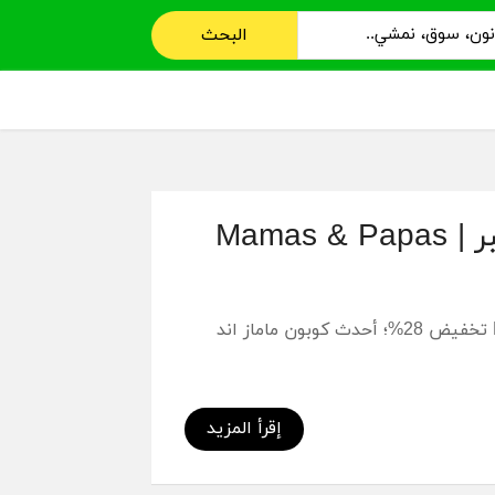
البحث
كود خصم ماماز اند باباز 2021 شهر سبتمبر | Mamas & Papas
كود خصم ماماز اند باباز 2021 شهر سبتمبر | Mamas & Papas Coupons تخفيض 28%؛ أحدث كوبون ماماز اند
سوقه في الغالب لنفسك.
إقرأ المزيد
إضافية و في هذا المتجر بعد استخدام