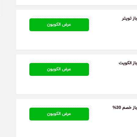
از تويتر
AA16
عرض الكوبون
از الكويت
AA16
عرض الكوبون
ز خصم 30%
AA16
عرض الكوبون