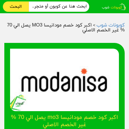
البحث
كوبونات شوب
اكبر كود خصم مودانيسا MO3 يصل الي 70
>
% غير الخصم الاصلي
اكبر كود خصم مودانيسا mo3 يصل الي 70 %
غير الخصم الاصلي