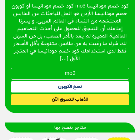
كود خصم مودانيسا mo3 كود خصم مودانيسا أو كوبون
خصم مودانيسا الأردن هو الحل للباحثات عن الملابس
المحتشمة من النساء في العالم العربي. و يسرنا
إعلامك أن التسوق للحصول على أحدث التصاميم
العالمية المميزة لم يعد بالأمر الصعب، بل من السهل
لك شراء ما رغبت به من ملابس متنوعة بأقل الأسعار
فقط لدى استخدامك كود خصم مودانيسا في المتجر
الأول […]
نسخ الكوبون
الذهاب للتسوق الآن
متاجر ننصح بها