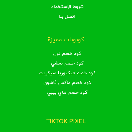
كود خصم مودانيسا: تخفيض 70% + خصم
mo3
إضافي 10%
شروط الإستخدام
كود خصم مودانيسا 2021: تخفيض 70% + خصم
اتصل بنا
mo3
إضافي 10%
كود خصم مودانيسا الإمارات: تخفيض 70% +
mo3
خصم إضافي 10%
كوبونات مميزة
كود خصم مودانيسا السعودية: تخفيض 70% +
mo3
خصم إضافي 10%
كود خصم نون
كود خصم مودانيسا توصيل مجاني: تخفيض
mo3
كود خصم نمشي
70% + خصم إضافي 10%
كود خصم فيكتوريا سيكريت
كود خصم ماكس فاشون
كود خصم هاي بيبي
TIKTOK PIXEL