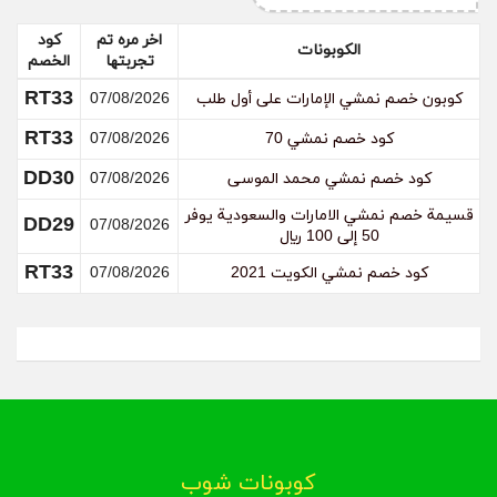
اخر مره تم
كود
الكوبونات
تجربتها
الخصم
كيف أقوم بإلغاء الطلب من موقع نمشي؟
RT33
كوبون خصم نمشي الإمارات على أول طلب
07/08/2026
قم بالتواصل مع إدارة موقع نمشي عن طريق البريد
RT33
الإلكتروني أو من خلال الدرشة في الموقع، وقم بطلب
كود خصم نمشي 70
07/08/2026
إلغاء الطلب الذي طلبته وقم بتزويدهم برقم الطلب،
DD30
كود خصم نمشي محمد الموسى
07/08/2026
ويجب عليك أن تقوم بذلك في أسرع وقت.
قسيمة خصم نمشي الامارات والسعودية يوفر
DD29
07/08/2026
50 إلى 100 ريال
RT33
كود خصم نمشي الكويت 2021
07/08/2026
كوبونات شوب