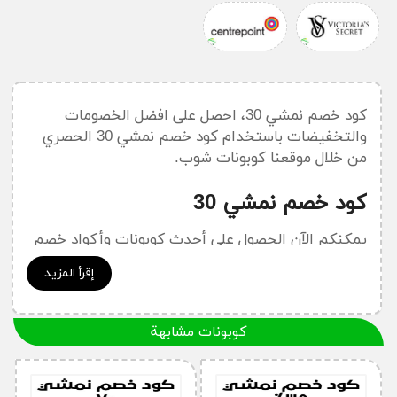
كود خصم نمشي 30، احصل على افضل الخصومات
والتخفيضات باستخدام كود خصم نمشي 30 الحصري
من خلال موقعنا كوبونات شوب.
كود خصم نمشي 30
يمكنكم الآن الحصول على أحدث كوبونات وأكواد خصم
موقع نمشي
من خلال:
كود خصم نمشي
إقرأ المزيد
أسئلة قد تدور في ذهنك حول موقع
نمشي ..
كوبونات مشابهة
كيف أحصل على كود خصم نمشي؟