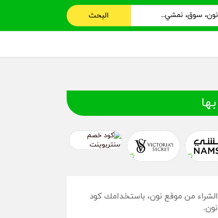
البحث
بها
1، احصل على خصم يصل إلى 10% عند الشراء من موقع نون، باستخدامك كود