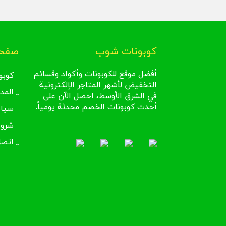
كوبونات شوب
صفحا
أفضل موقع للكوبونات وأكواد وقسائم
كوبو
التخفيض لأشهر المتاجر الإلكترونية
المد
في الشرق الأوسط، احصل الآن على
أحدث كوبونات الخصم محدثة يومياً.
سيا
شروط
اتصل