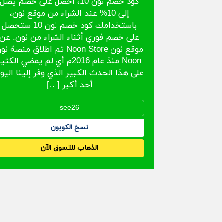
كود خصم نون 10، احصل على خصم يصل
إلى 10% عند الشراء من موقع نون،
باستخدامك كود خصم نون 10 ستحصل
على خصم فوري أثناء الشراء من نون. عن
موقع نون Noon Store تم اطلاق منصة ن
Noon منذ عام 2016م أي لم يمضي الكثي
على هذا الحدث الكبير الذي وفر إلينا اليو
أحد أكبر […]
نسخ الكوبون
الذهاب للتسوق الآن