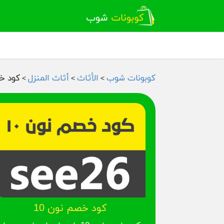
كوبونات شوب
الأثاث
أثاث المنزل
كود خص
>
>
>
كود خصم نون 10