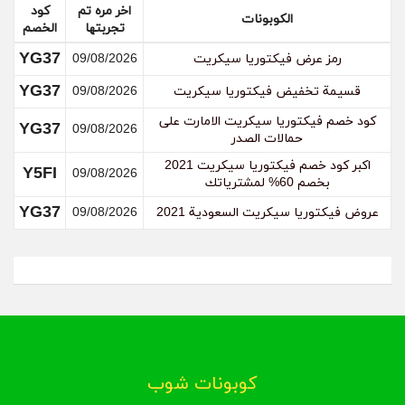
اخر مره تم
كود
الكوبونات
قم بالتواصل مع إدارة موقع فيكتوريا سيكريت عن طريق
تجربتها
الخصم
البريد الإلكتروني أو من خلال الدرشة في الموقع، وقم
YG37
رمز عرض فيكتوريا سيكريت
09/08/2026
بطلب إلغاء الطلب الذي طلبته وقم بتزويدهم برقم الطلب،
ويجب عليك أن تقوم بذلك في أسرع وقت.
YG37
قسيمة تخفيض فيكتوريا سيكريت
09/08/2026
كود خصم فيكتوريا سيكريت الامارت على
YG37
09/08/2026
حمالات الصدر
اكبر كود خصم فيكتوريا سيكريت 2021
Y5FI
09/08/2026
بخصم 60% لمشترياتك
YG37
عروض فيكتوريا سيكريت السعودية 2021
09/08/2026
كوبونات شوب