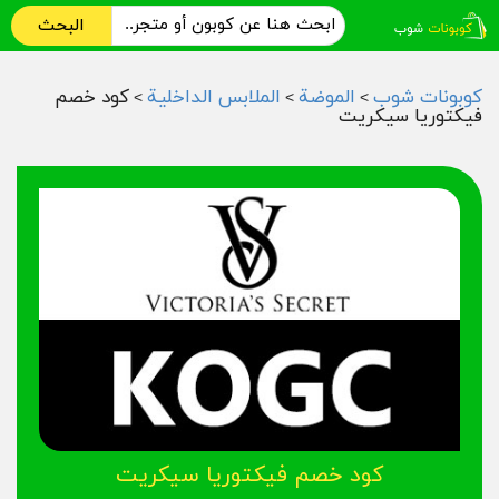
البحث
كوبونات شوب
الموضة
الملابس الداخلية
كود خصم
>
>
>
فيكتوريا سيكريت
كود خصم فيكتوريا سيكريت