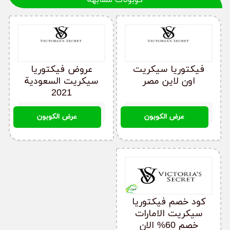
كود خصم فيكتوريا سيكريت بينك 2021
YG37
السعودية
فيكتوريا سيكريت
عروض فيكتوريا
اون لاين مصر
سيكريت السعودية
2021
YG37
YG37
عرض الكوبون
عرض الكوبون
كود خصم فيكتوريا
سيكريت الامارات
خصم 60% الان