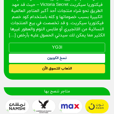
فيكتوريا سيكريت Victoria Secret – حيث قد مهد
الطريق نحو شراء منتجات أحد أكبر المتاجر العالمية
الكبيرة بسبب خصوماتها و كله باستخدام كود خصم
فيكتوريا سيكريت. و قد تخصصت في بيع المنتجات
النسائية من اللانجيري أو ملابس النوم والعطور غيرها
الكثير مما يمكن لك سيدتي الحصول عليه بأرخص […]
نسخ الكوبون
الذهاب للتسوق الآن
متاجر ننصح بها