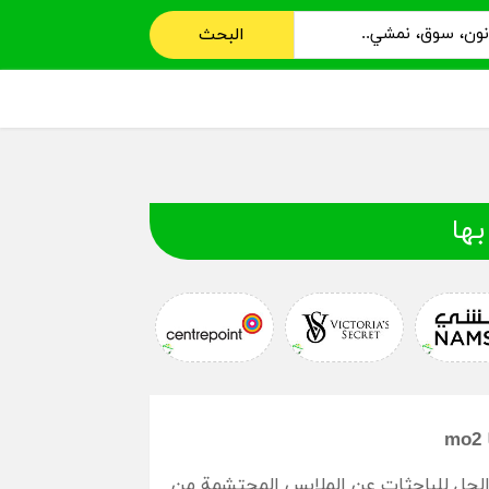
البحث
بها
 الحل للباحثات عن الملابس المحتشمة من