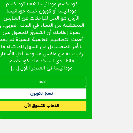
كود خصم مودانيسا mo2 كود خصم
مودانيسا أو كوبون خصم مودانيسا
الأردن هو الحل للباحثات عن الملابس
المحتشمة من النساء في العالم العربي. و
يسرنا إعلامك أن التسوق للحصول على
أحدث التصاميم العالمية المميزة لم يعد
بالأمر الصعب، بل من السهل لك شراء ما
رغبت به من ملابس متنوعة بأقل الأسعار
فقط لدى استخدامك كود خصم
مودانيسا في المتجر الأول […]
نسخ الكوبون
الذهاب للتسوق الآن