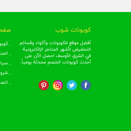
كوبونات شوب
صفحا
أفضل موقع للكوبونات وأكواد وقسائم
كوبو
التخفيض لأشهر المتاجر الإلكترونية
المد
في الشرق الأوسط، احصل الآن على
أحدث كوبونات الخصم محدثة يومياً.
سيا
شروط
اتصل