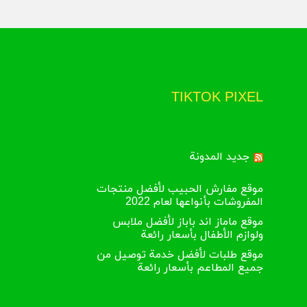
لأنظمة والخيارات المتوفرة ثم الضغط على “تأكيد
دانيسا
TIKTOK PIXEL
جديد المدونة
موقع مفارش الحبيب لأفضل منتجات
%
المفروشات بأنواعها لعام 2022
موقع ماماز اند باباز لأفضل ملابس
ولوازم الأطفال بأسعار رائعة
موقع طلبات لأفضل خدمة توصيل من
جميع المطاعم بأسعار رائعة